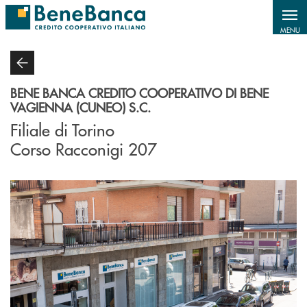
Salta al contenuto principale
MENU
BENE BANCA CREDITO COOPERATIVO DI BENE
VAGIENNA (CUNEO) S.C.
Filiale di Torino
Corso Racconigi 207