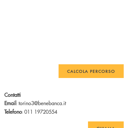
CALCOLA PERCORSO
Contatti
Email
torino3@benebanca.it
:
Telefono
011 19720554
: