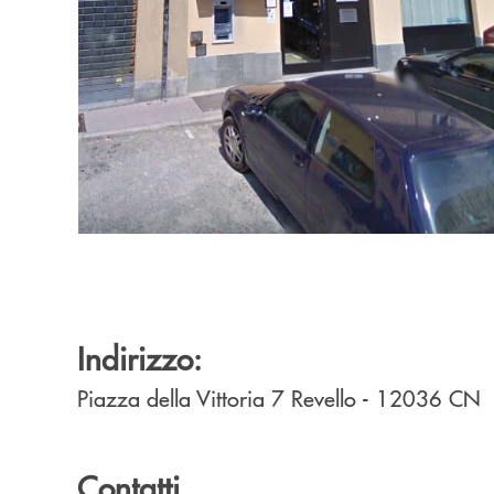
Indirizzo:
Piazza della Vittoria 7
Revello
- 12036
CN
Contatti