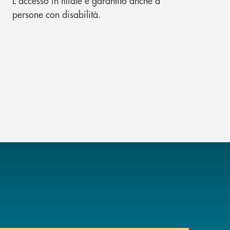
L'accesso in filiale è garantito anche a
persone con disabilità.