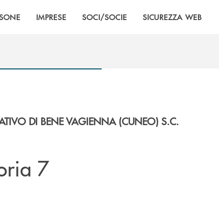
RSONE
IMPRESE
SOCI/SOCIE
SICUREZZA WEB
TIVO DI BENE VAGIENNA (CUNEO) S.C.
oria 7