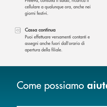
Preleva, consulta il saldo, ricarica il
cellulare a qualunque ora, anche nei
giorni festivi.
Cassa continua
Puoi effettuare versamenti contanti e
assegni anche fuori dall’orario di
apertura della filiale.
Come possiamo
aiut