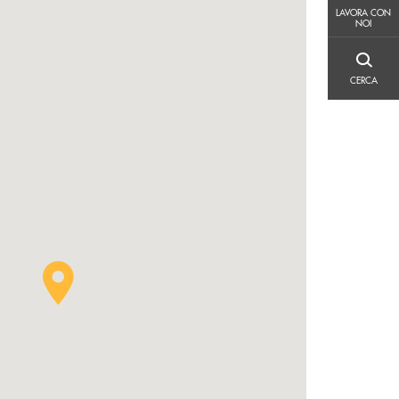
LAVORA CON NOI
LAVORA CON
NOI
CERCA
CERCA