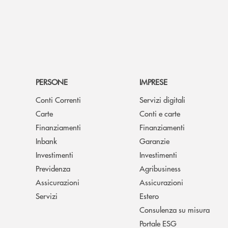
PERSONE
IMPRESE
Conti Correnti
Servizi digitali
Carte
Conti e carte
Finanziamenti
Finanziamenti
Inbank
Garanzie
Investimenti
Investimenti
Previdenza
Agribusiness
Assicurazioni
Assicurazioni
Servizi
Estero
Consulenza su misura
Portale ESG