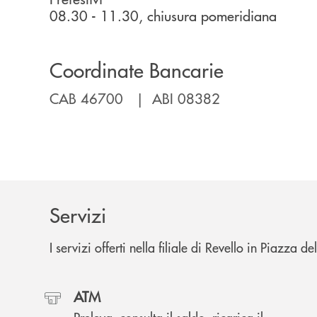
08.30 - 11.30, chiusura pomeridiana
Coordinate Bancarie
CAB 46700 | ABI 08382
Servizi
I servizi offerti nella filiale di Revello in Piazza de
ATM