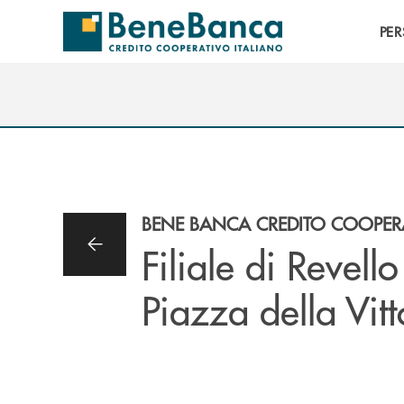
Salta al contenuto principale
PE
BENE BANCA CREDITO COOPERA
Filiale di Revello
Piazza della Vitt