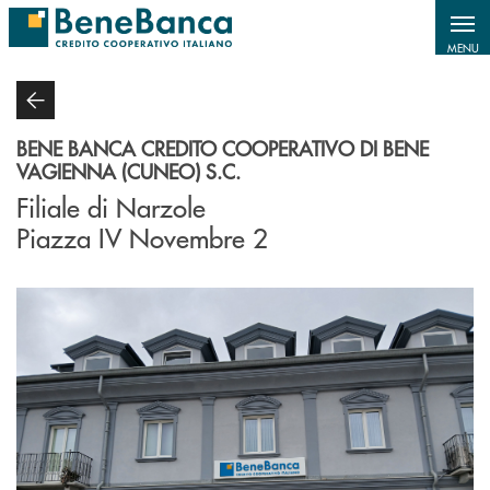
Salta al contenuto principale
MENU
BENE BANCA CREDITO COOPERATIVO DI BENE
VAGIENNA (CUNEO) S.C.
Filiale di Narzole
Piazza IV Novembre 2