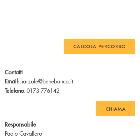
CALCOLA PERCORSO
Contatti
Email
narzole@benebanca.it
:
Telefono
0173 776142
:
CHIAMA
Responsabile
Paolo Cavallero