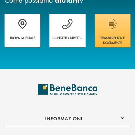
Trova la filiale più vicina a te&nbsp;
Hai bisogno di assistenza immediata?
Hai bisogno di alcuni
TROVA LA FILIALE
CONTATTO DIRETTO
TRASPARENZA E
DOCUMENTI
INFORMAZIONI