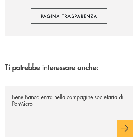
PAGINA TRASPARENZA
Ti potrebbe interessare anche:
/news/bene-banca-entra-nella-compagine-societaria-di-permicro/
Bene Banca entra nella compagine societaria di
PerMicro