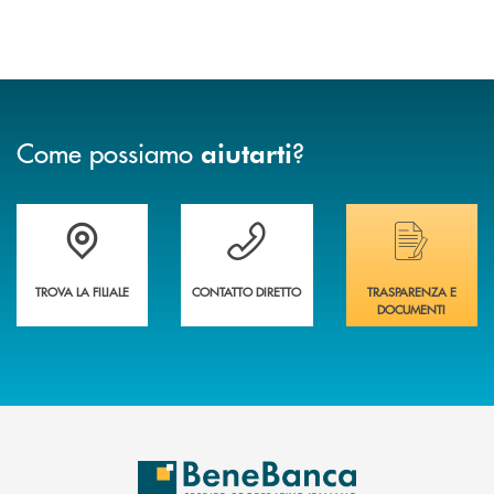
Come possiamo
?
aiutarti
Trova la filiale più vicina a te&nbsp;
Hai bisogno di assistenza immediata?
Hai bisogno di alcuni
TROVA LA FILIALE
CONTATTO DIRETTO
TRASPARENZA E
DOCUMENTI