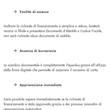
Facilità di accesso
Inoltrare la richiesta di finanziamento è semplice e veloce, basterà
recarsi in filiale e presentare Documento d’Identità e Codice Fiscale,
non sarà richiesto alcun documento di reddito.
Assenza di burocrazia
Lo scambio documentale è completamente
Paperless
grazie all’utilizzo
della firma digitale che permette di azzerare il consumo di carta
.
Approvazione immediata
Sarà possibile sapere immediatamente se la richiesta di
finanziamento è stata approvata grazie a dei processi innovativi di
approvazione automatica.