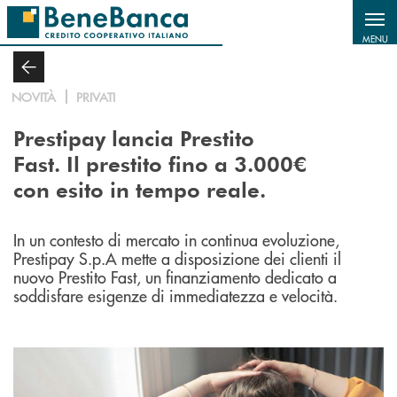
Salta al contenuto principale
MENU
NOVITÀ
PRIVATI
Prestipay lancia Prestito
Fast. Il prestito fino a 3.000€
con esito in tempo reale.
In un contesto di mercato in continua evoluzione,
Prestipay S.p.A mette a disposizione dei clienti il
nuovo Prestito Fast, un finanziamento dedicato a
soddisfare esigenze di immediatezza e velocità.