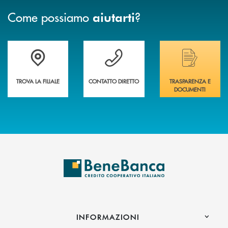
Come possiamo
?
aiutarti
Trova la filiale più vicina a te&nbsp;
Hai bisogno di assistenza immediata?
Hai bisogno di alcuni
TROVA LA FILIALE
CONTATTO DIRETTO
TRASPARENZA E
DOCUMENTI
INFORMAZIONI