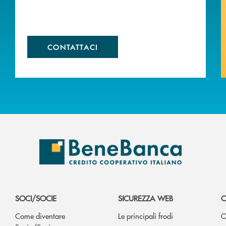
CONTATTACI
SOCI/SOCIE
SICUREZZA WEB
C
Come diventare
Le principali frodi
O