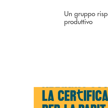
Un gruppo rispe
produttivo