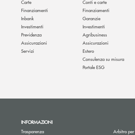
Carte
Conti e carte
Finanziamenti
Finanziamenti
Inbank
Garanzie
Investimenti
Investimenti
Previdenza
Agribusiness
Assicurazioni
Assicurazioni
Servizi
Estero
Consulenza su misura
Portale ESG
INFORMAZIONI
Trasparenza
Arbitro per