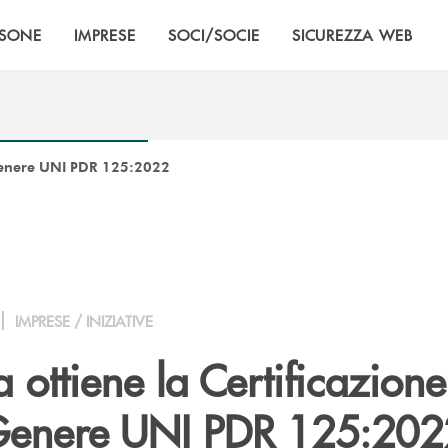
RSONE
IMPRESE
SOCI/SOCIE
SICUREZZA WEB
 Genere UNI PDR 125:2022
IMPRESE / INIZIATIVE
a
ottiene la Certificazione
 Genere UNI PDR 125:202