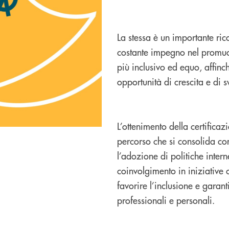
La stessa è un importante ric
costante impegno nel promu
più inclusivo ed equo, affinc
opportunità di crescita e di s
L’ottenimento della certifica
percorso che si consolida co
l’adozione di politiche interne
coinvolgimento in iniziative c
favorire l’inclusione e garant
professionali e personali.