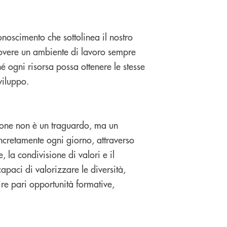
onoscimento che sottolinea il nostro
overe un ambiente di lavoro sempre
hé ogni risorsa possa ottenere le stesse
viluppo.
zione non è un traguardo, ma un
ncretamente ogni giorno, attraverso
, la condivisione di valori e il
apaci di valorizzare le diversità,
ire pari
opportunità formative,