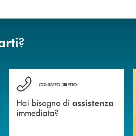
?
arti
Hai bisogno di assistenza immediata?
CONTATTO DIRETTO
Hai bisogno di
assistenza
immediata?