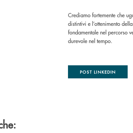
Crediamo fortemente che ugu
distintivi e l’ottenimento del
fondamentale nel percorso v
durevole nel tempo.
POST LINKEDIN
che: