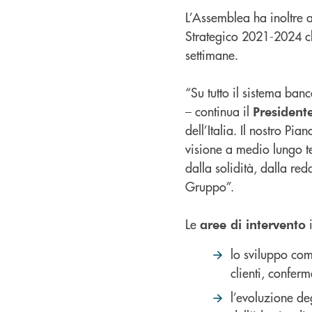
L’Assemblea ha inoltre a
Strategico 2021-2024 ch
settimane.
“Su tutto il sistema ban
– continua il
Presidente
dell’Italia. Il nostro Pi
visione a medio lungo t
dalla solidità, dalla red
Gruppo”.
Le
aree di intervento
lo sviluppo com
clienti, conferm
l’evoluzione deg