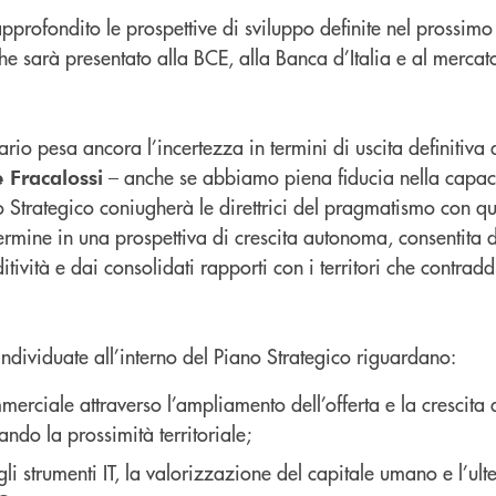
pprofondito le prospettive di sviluppo definite nel prossimo
e sarà presentato alla BCE, alla Banca d’Italia e al mercat
cario pesa ancora l’incertezza in termini di uscita definitiv
– anche se abbiamo piena fiducia nella capaci
 Fracalossi
ano Strategico coniugherà le direttrici del pragmatismo con qu
ermine in una prospettiva di crescita autonoma, consentita 
ditività e dai consolidati rapporti con i territori che contradd
individuate all’interno del Piano Strategico riguardano:
merciale attraverso l’ampliamento dell’offerta e la crescita
ando la prossimità territoriale;
li strumenti IT, la valorizzazione del capitale umano e l’ult