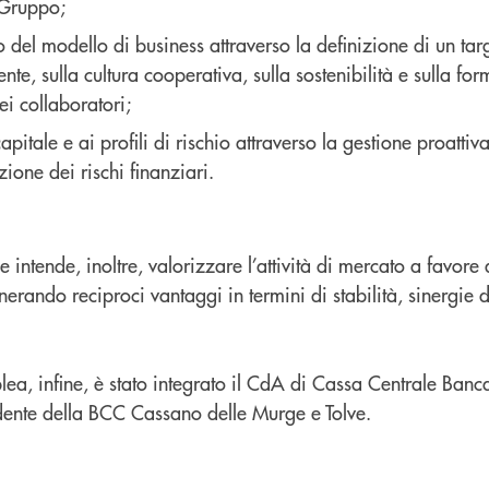
i Gruppo;
o del modello di business attraverso la definizione di un tar
ente, sulla cultura cooperativa, sulla sostenibilità e sulla fo
ei collaboratori;
capitale e ai profili di rischio attraverso la gestione proattiv
uzione dei rischi finanziari.
 intende, inoltre, valorizzare l’attività di mercato a favore
nerando reciproci vantaggi in termini di stabilità, sinergie 
lea, infine, è stato integrato il CdA di Cassa Centrale Ban
idente della BCC Cassano delle Murge e Tolve.