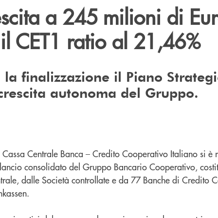
rescita a 245 milioni di Eu
il CET1 ratio al 21,46%
 la finalizzazione il Piano Strateg
crescita autonoma del Gruppo.
 Cassa Centrale Banca – Credito Cooperativo Italiano si è r
lancio consolidato del Gruppo Bancario Cooperativo, costit
le, dalle Società controllate e da 77 Banche di Credito C
nkassen.