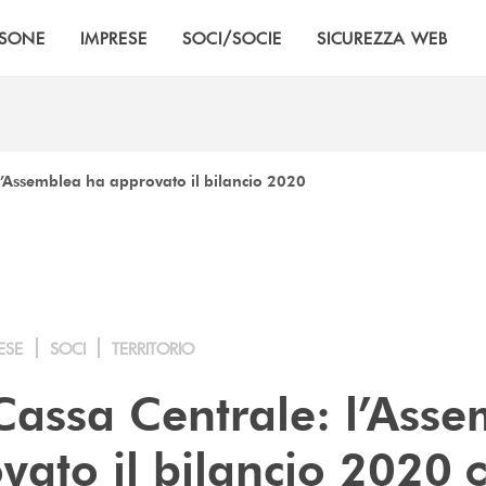
RSONE
IMPRESE
SOCI/SOCIE
SICUREZZA WEB
’Assemblea ha approvato il bilancio 2020
ESE
SOCI
TERRITORIO
assa Centrale: l’Asse
c
vato il bilancio 2020