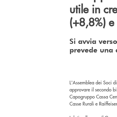
utile in c
(+8,8%) e 
Si avvia verso
prevede una 
L'Assemblea dei Soci di
approvare il secondo bi
Capogruppo Cassa Centra
Casse Rurali e Raiffeise