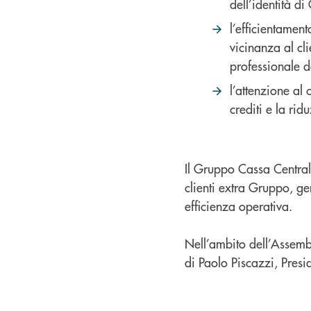
dell’identità d
l’efficientament
vicinanza al cli
professionale d
l’attenzione al 
crediti e la rid
Il Gruppo Cassa Centrale
clienti extra Gruppo, ge
efficienza operativa.
Nell’ambito dell’Assemb
di Paolo Piscazzi, Pres