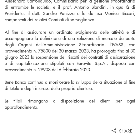
Alessandro Santoliquido, Commissario per la gestione straordinaria
di entrambe le società, e il prof. Antonio Blandini, in qualità di
Presidente, il dott. Sandro Panizza e la dott.ssa Monica Biccari,
componenti dei relativi Comitati di sorveglianza.
Al fine di assicurare un ordinato svolgimento delle attività e di
accompagnare la definizione di una soluzione di mercato da parte
degli Organi dell’Amministrazione Straordinaria, l’IVASS, con
provvedimento n. 75800 del 30 marzo 2023, ha prorogato fino al 30
giugno 2023 la sospensione dei riscatti dei contratti di assicurazione
e di capitalizzazione stipulati con Eurovita S.p.A., disposta con
provvedimento n. 29903 del 6 febbraio 2023.
Bene Banca continua a monitorare lo sviluppo della situazione al fine
di tutelare degli interessi della propria clientela.
Le filiali rimangono a disposizione dei clienti per ogni
approfondimento.
SHARE