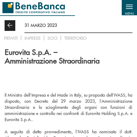
Salta al contenuto principale
MENU
31 MARZO 2023
PRIVATI
IMPRESE
SOCI
TERRITORIO
Eurovita S.p.A. –
Amministrazione Straordinaria
Il Ministro dell’Impresa e del Made in Italy, su proposta dell’IVASS, ha
disposto, con Decreto del 29 marzo 2023, l’Amministrazione
Straordinaria e lo scioglimento degli organi con funzioni di
amministrazione e controllo nei confronti di Eurovita Holding S.p.A. e
Eurovita S.p.A..
A seguito di detto provvedimento, l’IVASS ha nominato il dott.