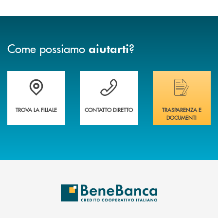
Come possiamo
?
aiutarti
Trova la filiale più vicina a te&nbsp;
Hai bisogno di assistenza immediata?
Hai bisogno di alcuni
TROVA LA FILIALE
CONTATTO DIRETTO
TRASPARENZA E
DOCUMENTI