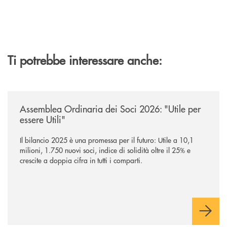
Ti potrebbe interessare anche:
/news/assemblea-ordinaria-dei-soci-2026/
Assemblea Ordinaria dei Soci 2026: "Utile per
essere Utili"
Il bilancio 2025 è una promessa per il futuro: Utile a 10,1
milioni, 1.750 nuovi soci, indice di solidità oltre il 25% e
crescite a doppia cifra in tutti i comparti.