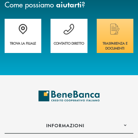
Come possiamo
?
aiutarti
Trova la filiale più vicina a te&nbsp;
Hai bisogno di assistenza immediata?
Hai bisogno di alcuni
TROVA LA FILIALE
CONTATTO DIRETTO
TRASPARENZA E
DOCUMENTI
INFORMAZIONI