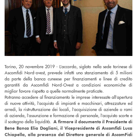
Torino, 20 novembre 2019 - L’accordo, siglato nella sede torinese di
Ascomfidi Nord-ovest, prevede infatti uno stanziamento di 5 milioni
da parte della banca cuneese per finanziamenti e linee di credito
garantiti da Ascomfidi Nord-Ovest a condizioni economiche di
miglior favore rispetto a quelle normalmente praticate.
Potranno accedere al finanziamento le imprese interessate all’apertura
di nuove attività, l’acquisto di impianti e macchinari, attrezzature ed
arredi, la ristrutturazione dei locali, l’acquisizione di aziende o rami
di azienda, l’assunzione e formazione di personale, l’acquisto scorte e
il sostegno della liquidità.
A firmare il documento il Presidente di
Bene Banca Elia Dogliani, il Vicepresidente di Ascomfidi Luca
Chiapella, alla presenza del Direttore generale di AscomFidi