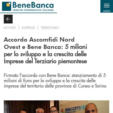
Salta al contenuto principale
MENU
NOVITÀ
IMPRESE
TERRITORIO
Accordo Ascomfidi Nord
5 milioni
Ovest e Bene Banca:
per lo sviluppo e la crescita delle
Imprese del Terziario piemontese
Firmato l'accordo con Bene Banca: stanziamento di 5
milioni di Euro per lo sviluppo e la crescita delle
imprese del territorio delle province di Cuneo e Torino