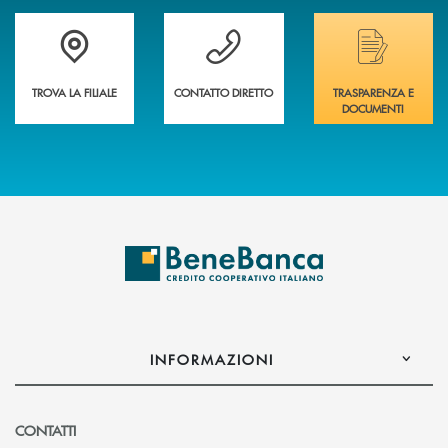
Trova la filiale più vicina a te&nbsp;
Hai bisogno di assistenza immediata?
Hai bisogno di alcuni
TROVA LA FILIALE
CONTATTO DIRETTO
TRASPARENZA E
DOCUMENTI
INFORMAZIONI
CONTATTI