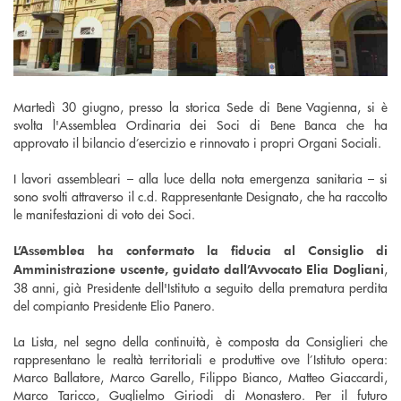
Martedì 30 giugno, presso la storica Sede di Bene Vagienna, si è
svolta l'Assemblea Ordinaria dei Soci di Bene Banca che ha
approvato il bilancio d’esercizio e rinnovato i propri Organi Sociali.
I lavori assembleari – alla luce della nota emergenza sanitaria – si
sono svolti attraverso il c.d. Rappresentante Designato, che ha raccolto
le manifestazioni di voto dei Soci.
L’Assemblea ha confermato la fiducia al Consiglio di
,
Amministrazione uscente, guidato dall’Avvocato Elia Dogliani
38 anni, già Presidente dell'Istituto a seguito della prematura perdita
del compianto Presidente Elio Panero.
La Lista, nel segno della continuità, è composta da Consiglieri che
rappresentano le realtà territoriali e produttive ove l’Istituto opera:
Marco Ballatore, Marco Garello, Filippo Bianco, Matteo Giaccardi,
Marco Taricco, Guglielmo Giriodi di Monastero. Per il futuro