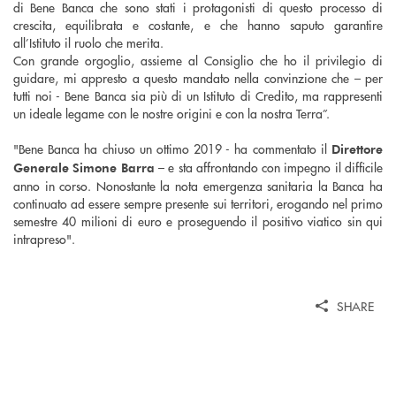
di Bene Banca che sono stati i protagonisti di questo processo di
crescita, equilibrata e costante, e che hanno saputo garantire
all’Istituto il ruolo che merita.
Con grande orgoglio, assieme al Consiglio che ho il privilegio di
guidare, mi appresto a questo mandato nella convinzione che – per
tutti noi - Bene Banca sia più di un Istituto di Credito, ma rappresenti
un ideale legame con le nostre origini e con la nostra Terra”.
"Bene Banca ha chiuso un ottimo 2019 - ha commentato il
Direttore
– e
sta affrontando
con impegno il difficile
Generale Simone Barra
anno in corso. Nonostante la nota emergenza sanitaria la Banca ha
continuato ad essere sempre presente sui territori, erogando nel primo
semestre 40 milioni di euro e proseguendo il positivo viatico sin qui
intrapreso".
SHARE